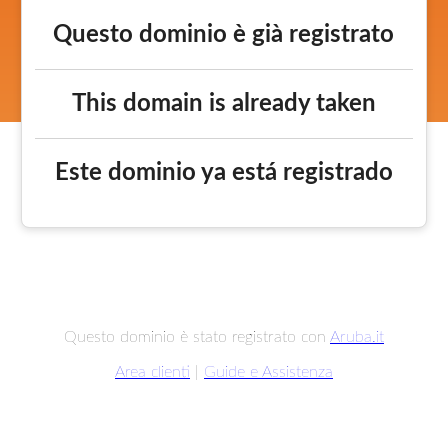
Questo dominio è già registrato
This domain is already taken
Este dominio ya está registrado
Questo dominio è stato registrato con
Aruba.it
Area clienti
|
Guide e Assistenza