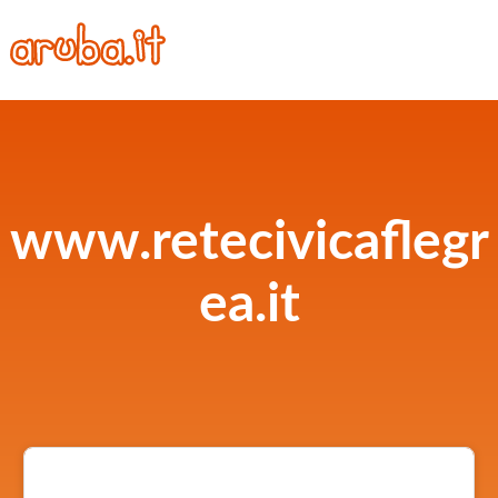
www.retecivicaflegr
ea.it